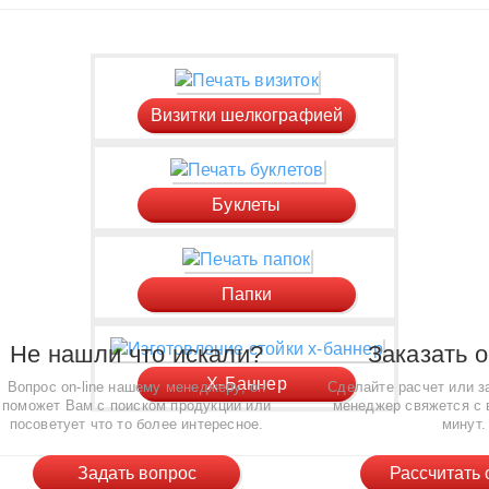
Визитки шелкографией
Буклеты
Папки
Не нашли что искали?
Заказать o
X-Баннер
Вопрос on-line нашему менеджеру, он
Сделайте расчет или за
поможет Вам с поиском продукции или
менеджер свяжется с 
посоветует что то более интересное.
минут.