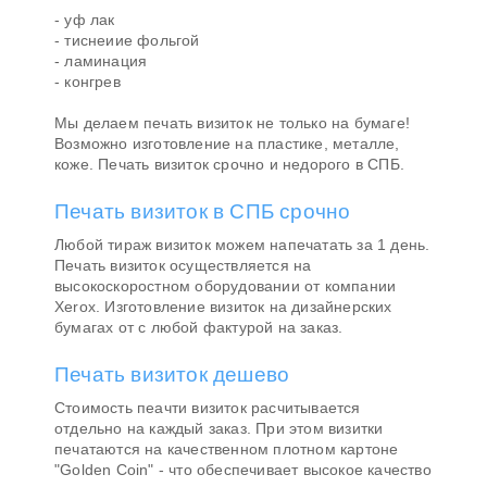
- уф лак
- тиснеиие фольгой
- ламинация
- конгрев
Мы делаем печать визиток не только на бумаге!
Возможно изготовление на пластике, металле,
коже. Печать визиток срочно и недорого в СПБ.
Печать визиток в СПБ срочно
Любой тираж визиток можем напечатать за 1 день.
Печать визиток осуществляется на
высокоскоростном оборудовании от компании
Xerox. Изготовление
визиток
на дизайнерских
бумагах от с любой фактурой на заказ.
Печать визиток дешево
Стоимость пеачти визиток расчитывается
отдельно на каждый заказ. При этом визитки
печатаются на качественном плотном картоне
"Golden Coin" - что обеспечивает высокое качество