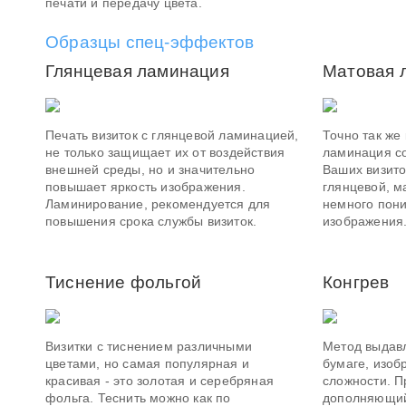
печати и передачу цвета.
Образцы спец-эффектов
Глянцевая ламинация
Матовая 
Печать визиток с глянцевой ламинацией,
Точно так же
не только защищает их от воздействия
ламинация со
внешней среды, но и значительно
Ваших визито
повышает яркость изображения.
глянцевой, м
Ламинирование, рекомендуется для
немного пони
повышения срока службы визиток.
изображения
Тиснение фольгой
Конгрев
Визитки с тиснением различными
Метод выдавл
цветами, но самая популярная и
бумаге, изоб
красивая - это золотая и серебряная
сложности. П
фольга. Теснить можно как по
дополняющий 