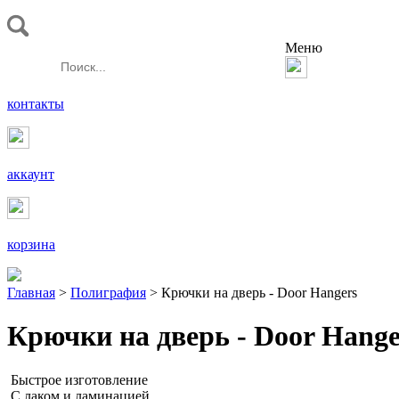
Меню
контакты
аккаунт
корзина
Главная
>
Полиграфия
> Крючки на дверь - Door Hangers
Крючки на дверь - Door Hange
Быстрое изготовление
С лаком и ламинацией