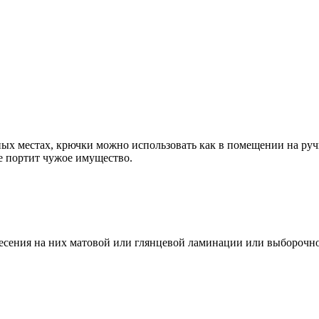
ных местах, крючки можно использовать как в помещении на ручк
е портит чужое имущество.
сения на них матовой или глянцевой ламинации или выборочного