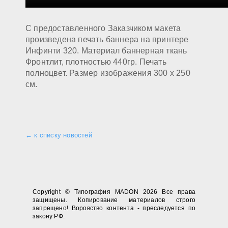
С предоставленного Заказчиком макета
произведена печать баннера на принтере
Инфинти 320. Материал баннерная ткань
Фронтлит, плотностью 440гр. Печать
полноцвет. Размер изображения 300 х 250
см.
← к списку новостей
Copyright © Типография MADON 2026 Все права
защищены. Копирование материалов строго
запрещено! Воровство контента - преследуется по
закону РФ.