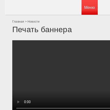
Меню
Главная
>
Новости
Печать баннера